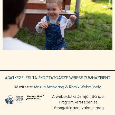
ADATKEZELÉSI TÁJÉKOZTATÓ
ÁSZF
IMPRESSZUM
HÁZIREND
Készítette:
Mazuri Marketing
&
Romix Webműhely
A weboldal a Demján Sándor
Program keretében és
támogatásával valósult meg.